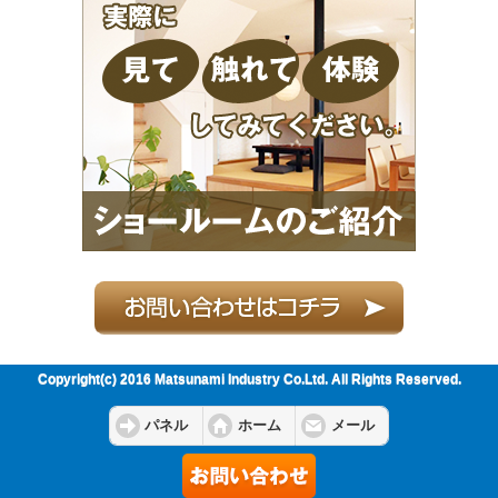
Copyright(c) 2016 Matsunami Industry Co.Ltd. All Rights Reserved.
パネル
ホーム
メール