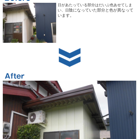
日があたっている部分はだいぶ色あせてしま
陰になっていた部分と色が異なって
い、日
います。