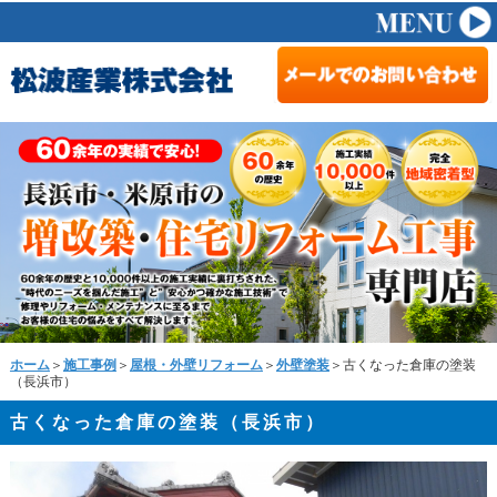
ホーム
＞
施工事例
＞
屋根・外壁リフォーム
＞
外壁塗装
＞古くなった倉庫の塗装
（長浜市）
古くなった倉庫の塗装（長浜市）