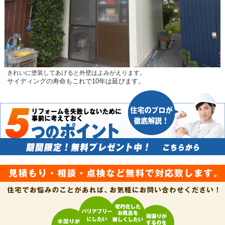
きれいに塗装してあげると外壁はよみがえります。
サイディングの寿命もこれで10年は延びます。