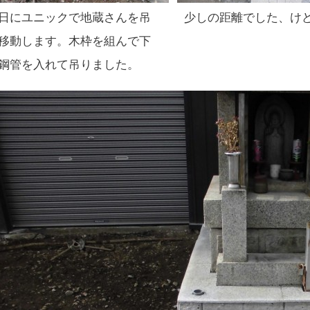
日にユニックで地蔵さんを吊
少しの距離でした、け
移動します。木枠を組んで下
鋼管を入れて吊りました。