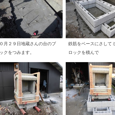
０月２９日地蔵さんの台のブ
鉄筋をベースにさして
ックをつみます。
ロックを積んで