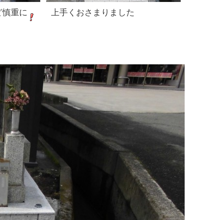
ど慎重に
上手くおさまりました