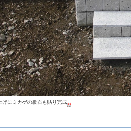
上げにミカゲの板石も貼り完成