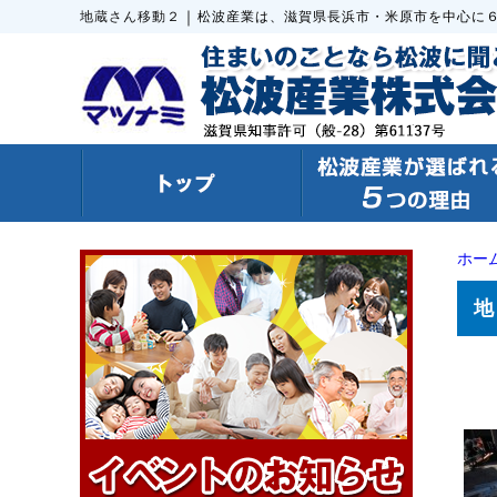
｜
地蔵さん移動２
松波産業は、滋賀県長浜市・米原市を中心に
ホー