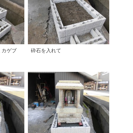
ミカゲブ
砕石を入れて