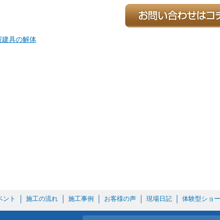
製建具の解体
ベント
施工の流れ
施工事例
お客様の声
現場日記
体験型ショ