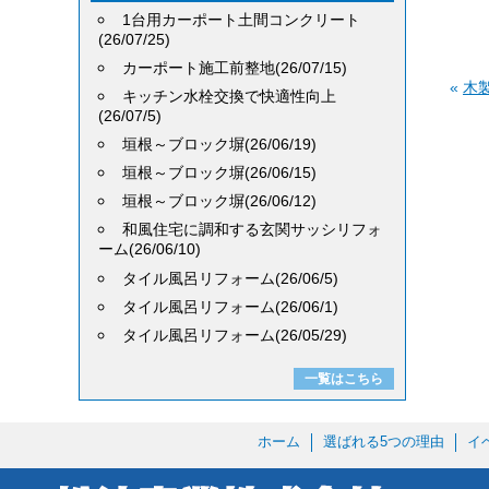
1台用カーポート土間コンクリート
(26/07/25)
カーポート施工前整地(26/07/15)
«
木
キッチン水栓交換で快適性向上
(26/07/5)
垣根～ブロック塀(26/06/19)
垣根～ブロック塀(26/06/15)
垣根～ブロック塀(26/06/12)
和風住宅に調和する玄関サッシリフォ
ーム(26/06/10)
タイル風呂リフォーム(26/06/5)
タイル風呂リフォーム(26/06/1)
タイル風呂リフォーム(26/05/29)
一覧はこちら
ホーム
選ばれる5つの理由
イ