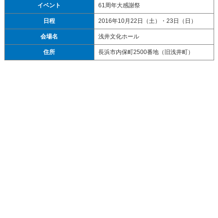
イベント
61周年大感謝祭
日程
2016年10月22日（土）・23日（日）
会場名
浅井文化ホール
住所
長浜市内保町2500番地（旧浅井町）