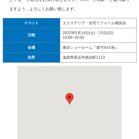
ますよう、よろしくお願い致します。
イベント
エクステリア・住宅リフォーム相談会
2022年5月14日(土)・15日(日)
日程
10:00~16:00
会場
南浜ショールーム『遊YOUの杜』
住所
滋賀県長浜市南浜町1113