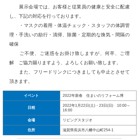
展示会場では、お客様と従業員の健康と安全に配慮
し、下記の対応を行っております。
・マスクの着用・体温チェック・スタッフの体調管
理・手洗いの励行・清掃、除菌・定期的な換気・間隔の
確保
ご不便、ご迷惑をお掛け致しますが、何卒、ご理
解 ご協力賜りますよう、よろしくお願い致します。
また、フリードリンクにつきましても中止とさせて
頂きます。
イベント
2022年新春 住まいのリフォーム博
2022年1月22日(土)・23日(日) 10:00～
日程
16:00
会場
リビングスタジオ
住所
滋賀県長浜市八幡中山町254-1