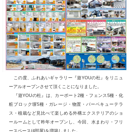
この度、ふれあいギャラリー『遊YOUの杜』をリニュ
ーアルオープンさせて頂くことになりました。
『遊YOUの杜』は、カーポート2種・フェンス5種・化
粧ブロック塀5種・ガレージ・物置・バーベキューテラ
ス・植栽など見比べて楽しめる外構エクステリアのショ
ールームとして昨年オープンし、今回、水まわり・フリ
ースペース(4部屋)を増築しました。