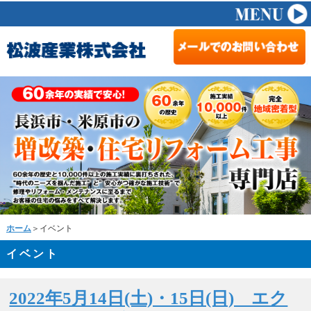
ホーム
＞イベント
イベント
2022年5月14日(土)・15日(日) エク