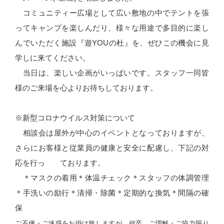
コミュニティー広場として広い敷地の中でテントを張
ってキャンプを楽しんだり、様々な用途で多目的に楽し
んでいただく施設『遊YOUの杜』を、ぜひこの機会に見
学しに来てください。
当日は、楽しい企画がいっぱいです。スタッフ一同皆
様のご来場を心よりお待ちしております。
※新型コロナウイルス対策について
相談会は屋外が中心のイベントとなっておりますが、
さらにお客様と従業員の健康と安全に配慮し、下記の対
応を行っ ております。
＊マスクの着用＊体温チェック＊スタッフの体調管理
＊手洗いの励行＊清掃・除菌＊定期的な換気＊間隔の確
保
ご不便・ご迷惑をお掛け致しますが、何卒、ご理解・ご協力賜り