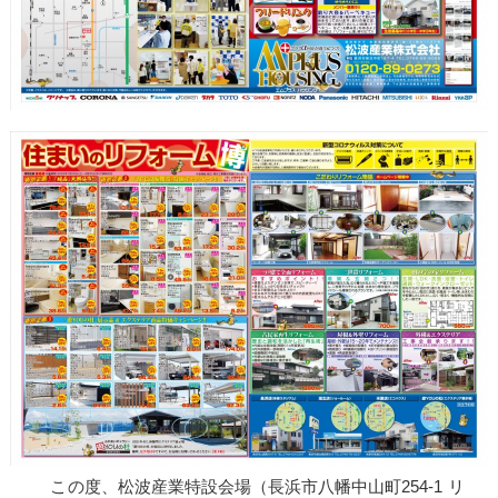
この度、松波産業特設会場（長浜市八幡中山町254-1 リ