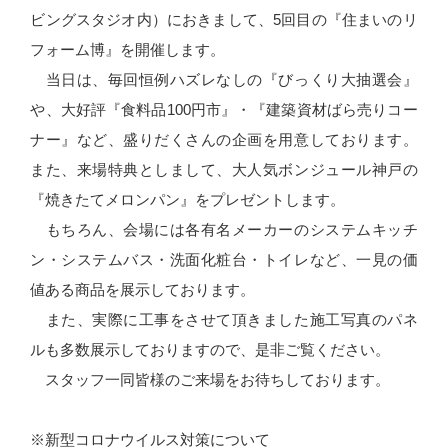
ビングスタジオ内）におきまして、5回目の『住まいのリ
フォーム博』を開催します。
当日は、毎回恒例ハズレなしの『びっくり大抽選会』
や、大好評『食料品100円市』・『建築資材ばら売りコー
ナー』など、盛りだくさんの企画を用意しております。
また、来場特典としまして、大人気ボンジュール神戸の
『焼きたてメロンパン』をプレゼントします。
もちろん、会場には各有名メーカーのシステムキッチ
ン・システムバス・洗面化粧台・トイレなど、一見の価
値ある商品を展示しております。
また、実際に工事をさせて頂きました施工写真のパネ
ルも多数展示しておりますので、是非ご覧ください。
スタッフ一同皆様のご来場をお待ちしております。
※新型コロナウイルス対策について