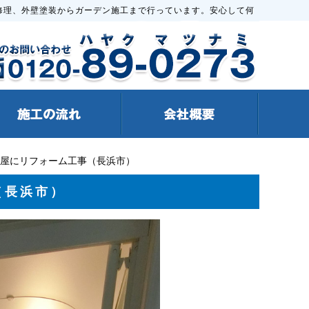
修理、外壁塗装からガーデン施工まで行っています。安心して何
部屋にリフォーム工事（長浜市）
（長浜市）