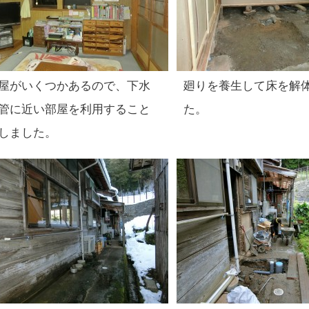
屋がいくつかあるので、下水
廻りを養生して床を解
管に近い部屋を利用すること
た。
しました。