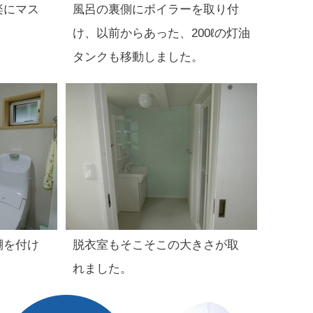
楽にマス
風呂の裏側にボイラーを取り付
け、以前からあった、200ℓの灯油
タンクも移動しました。
棚を付け
脱衣室もそこそこの大きさが取
れました。