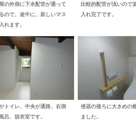
屋の外側に下水配管が通って
比較的配管が浅いので
るので、途中に、新しいマス
入れ完了です。
入れます。
がトイレ、中央が通路、右側
便器の後ろに大きめの
風呂、脱衣室です。
ました。