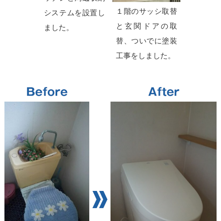
１階のサッシ取替
システムを設置し
と玄関ドアの取
ました。
替、ついでに塗装
工事をしました。