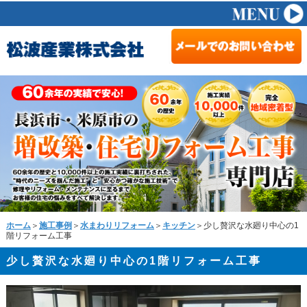
ホーム
＞
施工事例
＞
水まわりリフォーム
＞
キッチン
＞少し贅沢な水廻り中心の1
階リフォーム工事
少し贅沢な水廻り中心の1階リフォーム工事