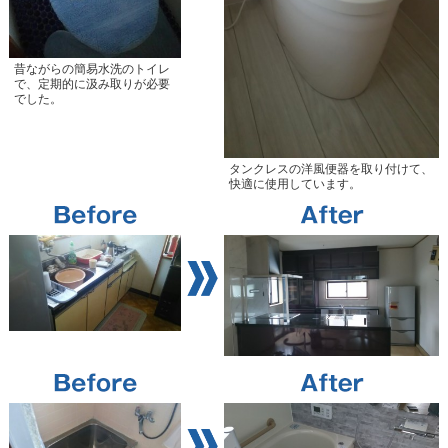
昔ながらの簡易水洗のトイレ
で、定期的に汲み取りが必要
でした。
タンクレスの洋風便器を取り付けて、
快適に使用しています。