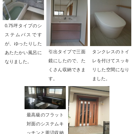
0.75坪タイプのシ
ステムバスです
が、ゆったりした
引出タイプで三面
タンクレスのトイ
あたたかい風呂に
鏡にしたので、た
レを付けてスッキ
なりました。
くさん収納できま
リした空間になり
す。
ました。
最高級のフラット
対面のシステムキ
ッチンと周辺収納