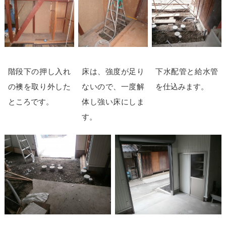
階段下の押し入れ
床は、強度が足り
下水配管と給水管
の襖を取り外した
ないので、一度解
を仕込みます。
ところです。
体し強い床にしま
す。