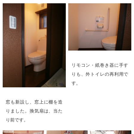
リモコン・紙巻き器に手す
りも、外トイレの再利用で
す。
窓も新設し、窓上に棚を造
りました。換気扇は、当た
り前です。