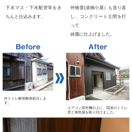
下水マス・下水配管等をき
外物置(漬物小屋）も造り直
ちんと仕込みます。
し、コンクリート土間を打
って
綺麗に仕上げました。
外トイレ解体解体処分しま
す。
エアコン室外機の上に、隠居のトイレ
窓と換気扇を取り付けました。