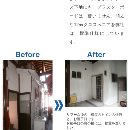
ス下地にも、プラスターボ
ードは、使いません。頑丈
な12㎜クロスべニアを弊社
は、標準仕様にしていま
す。
リフーム後の、母屋のトイレの外観
と、お勝手口です。
お勝手口の窓の横には、物置を造りま
した。