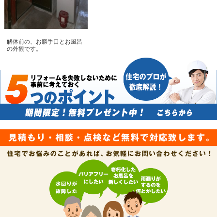
解体前の、お勝手口とお風呂
の外観です。