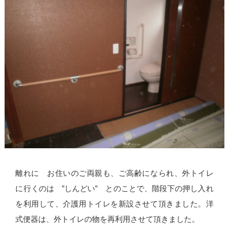
離れに お住いのご両親も、ご高齢になられ、外トイレ
に行くのは ”しんどい” とのことで、階段下の押し入れ
を利用して、介護用トイレを新設させて頂きました。洋
式便器は、外トイレの物を再利用させて頂きました。