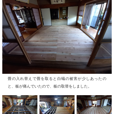
畳の入れ替えで畳を取ると白蟻の被害が少しあったの
と、板が痛んでいたので、板の取替をしました。