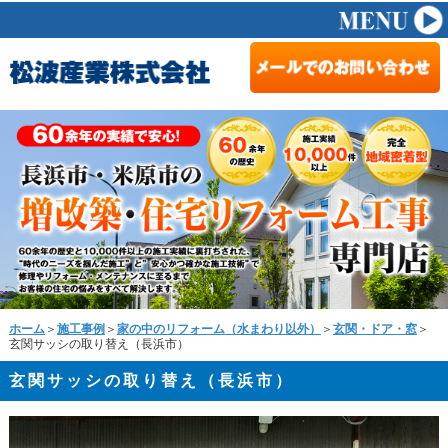
ホーム
＞
施工事例
＞
家の中のリフォーム（水まわり以外）
＞
玄関・ドア・窓
＞
玄関サッシの取り替え（長浜市）
玄関サッシの取り替え（長浜市）