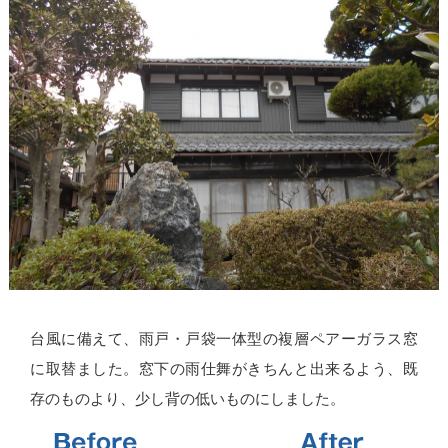
台風に備えて、雨戸・戸袋一体型の複層ペアーガラス窓
に取替ました。窓下の雨仕舞がきちんと出来るよう、既
存のものより、少し背の低いものにしました。