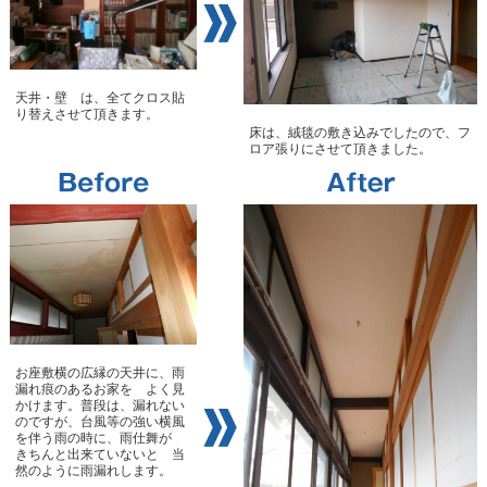
天井・壁 は、全てクロス貼
り替えさせて頂きます。
床は、絨毯の敷き込みでしたので、フ
ロア張りにさせて頂きました。
お座敷横の広縁の天井に、雨
漏れ痕のあるお家を よく見
かけます。普段は、漏れない
のですが、台風等の強い横風
を伴う雨の時に、雨仕舞が
きちんと出来ていないと 当
然のように雨漏れします。