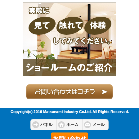
Copyright(c) 2016 Matsunami Industry Co.Ltd. All Rights Reserved.
パネル
ホーム
メール