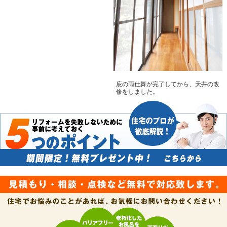
庇の雨仕舞が完了してから、天井の改
修をしました。