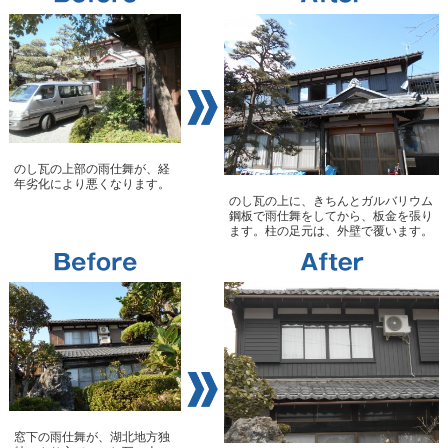
のし瓦の上部の雨仕舞が、経
年劣化により悪くなります。
のし瓦の上に、きちんとガルバリウム
鋼板で雨仕舞をしてから、板金を張り
ます。柱の足元は、外壁で覆います。
窓下の雨仕舞が、湖北地方独