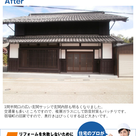
1間半間口の広い玄関サッシで玄関内部も明るくなりました。
交通量も多いところですので、複層ガラスにして防音対策もバッチリです。
宿場町の旧家ですので、奥行きはびっくりするほど大きいです。